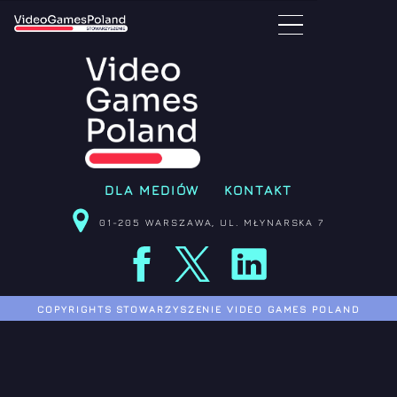
DLA MEDIÓW
KONTAKT
01-205 WARSZAWA, UL. MŁYNARSKA 
COPYRIGHTS STOWARZYSZENIE VIDEO GAMES 